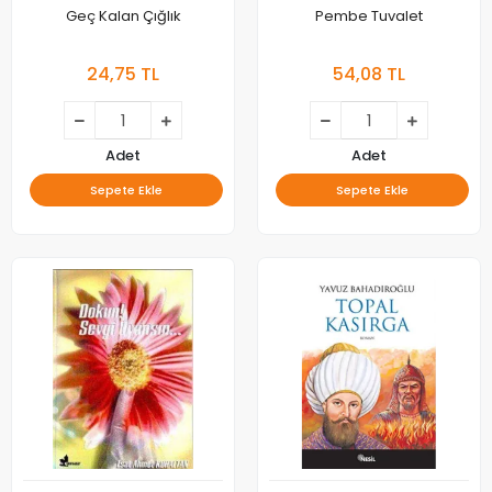
Geç Kalan Çığlık
Pembe Tuvalet
24,75 TL
54,08 TL
Adet
Adet
Sepete Ekle
Sepete Ekle