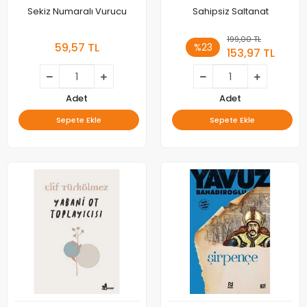
Sekiz Numaralı Vurucu
Sahipsiz Saltanat
199,00 TL
59,57 TL
%23
153,97 TL
Adet
Adet
Sepete Ekle
Sepete Ekle