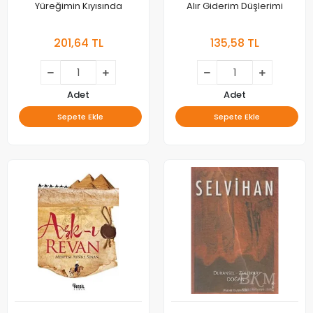
Yüreğimin Kıyısında
Alır Giderim Düşlerimi
201,64 TL
135,58 TL
Adet
Adet
Sepete Ekle
Sepete Ekle