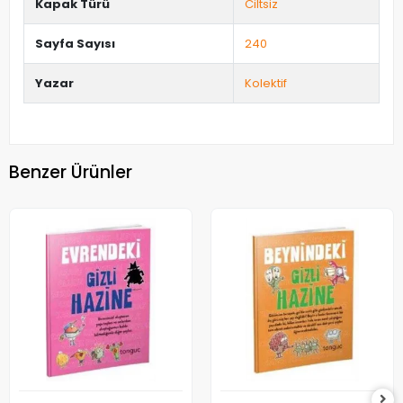
Kapak Türü
Ciltsiz
Sayfa Sayısı
240
Yazar
Kolektif
Benzer Ürünler