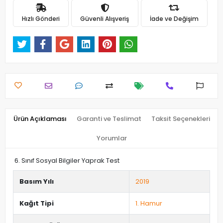
Hızlı Gönderi
Güvenli Alışveriş
İade ve Değişim
Ürün Açıklaması
Garanti ve Teslimat
Taksit Seçenekleri
Yorumlar
6. Sınıf Sosyal Bilgiler Yaprak Test
Basım Yılı
2019
Kağıt Tipi
1. Hamur