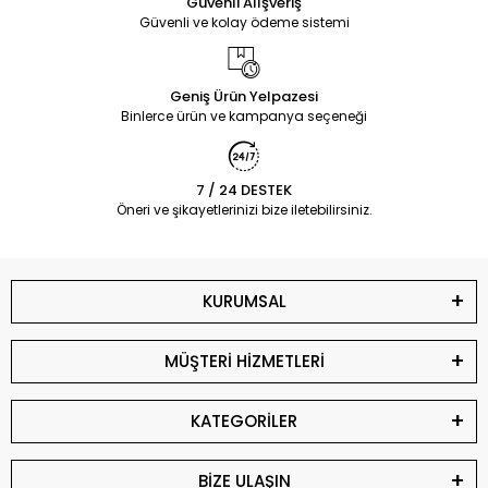
Güvenli Alışveriş
Güvenli ve kolay ödeme sistemi
Geniş Ürün Yelpazesi
Binlerce ürün ve kampanya seçeneği
7 / 24 DESTEK
Öneri ve şikayetlerinizi bize iletebilirsiniz.
KURUMSAL
MÜŞTERİ HİZMETLERİ
KATEGORİLER
BİZE ULAŞIN