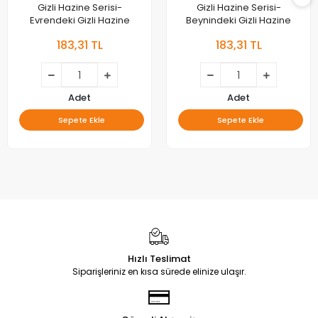
Gizli Hazine Serisi-
Gizli Hazine Serisi-
Evrendeki Gizli Hazine
Beynindeki Gizli Hazine
183,31 TL
183,31 TL
Adet
Adet
Sepete Ekle
Sepete Ekle
Hızlı Teslimat
Siparişleriniz en kısa sürede elinize ulaşır.