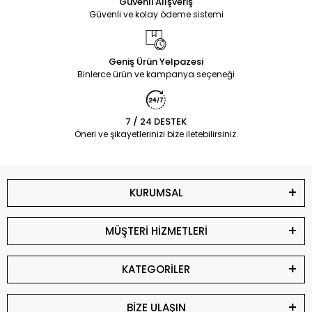
Güvenli Alışveriş
Güvenli ve kolay ödeme sistemi
Geniş Ürün Yelpazesi
Binlerce ürün ve kampanya seçeneği
7 / 24 DESTEK
Öneri ve şikayetlerinizi bize iletebilirsiniz.
KURUMSAL
MÜŞTERİ HİZMETLERİ
KATEGORİLER
BİZE ULAŞIN