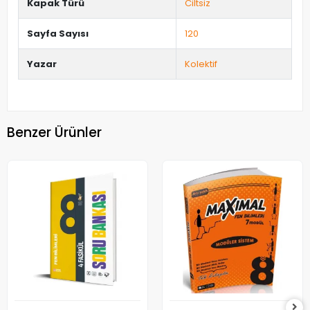
Kapak Türü
Ciltsiz
Sayfa Sayısı
120
Yazar
Kolektif
Benzer Ürünler