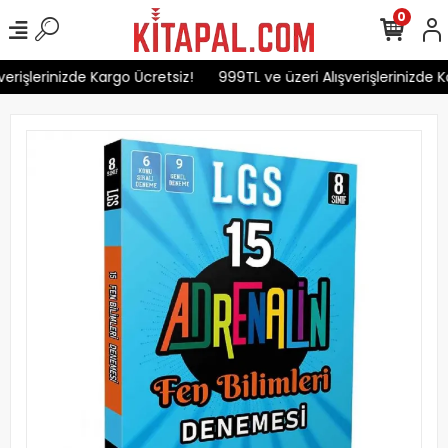
0
erişlerinizde Kargo Ücretsiz!
999TL ve üzeri Alışverişlerinizde Ka