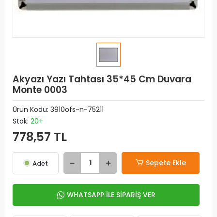
Akyazı Yazı Tahtası 35*45 Cm Duvara
Monte 0003
Ürün Kodu:
3910ofs-n-75211
Stok:
20+
778,57 TL
Sepete Ekle
Adet
WHATSAPP İLE SİPARİŞ VER