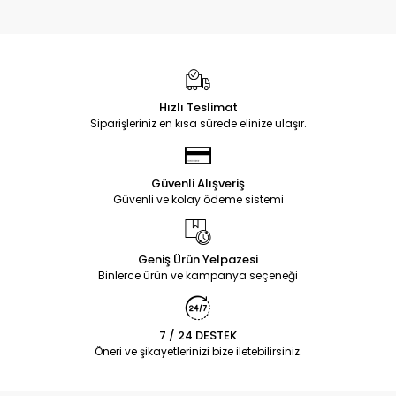
Hızlı Teslimat
Siparişleriniz en kısa sürede elinize ulaşır.
Güvenli Alışveriş
Güvenli ve kolay ödeme sistemi
Geniş Ürün Yelpazesi
Binlerce ürün ve kampanya seçeneği
7 / 24 DESTEK
Öneri ve şikayetlerinizi bize iletebilirsiniz.