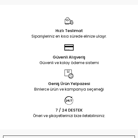
Hızlı Teslimat
Siparişleriniz en kısa sürede elinize ulaşır.
Güvenli Alışveriş
Güvenli ve kolay ödeme sistemi
Geniş Ürün Yelpazesi
Binlerce ürün ve kampanya seçeneği
7 / 24 DESTEK
Öneri ve şikayetlerinizi bize iletebilirsiniz.