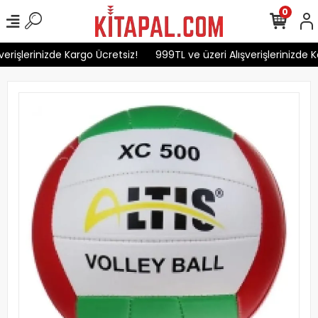
0
erişlerinizde Kargo Ücretsiz!
999TL ve üzeri Alışverişlerinizde K