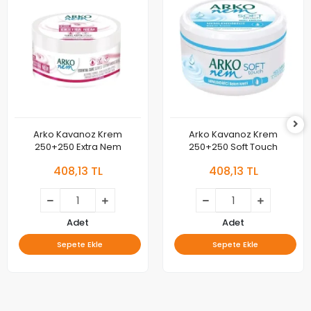
Arko Kavanoz Krem
Arko Kavanoz Krem
250+250 Extra Nem
250+250 Soft Touch
408,13 TL
408,13 TL
Adet
Adet
Sepete Ekle
Sepete Ekle