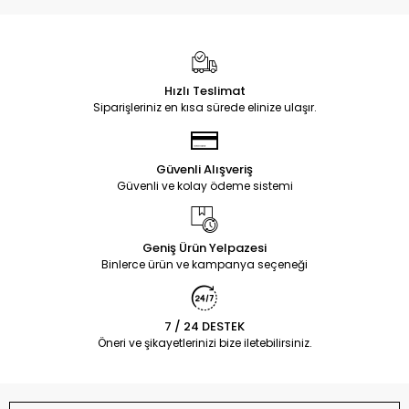
Hızlı Teslimat
Siparişleriniz en kısa sürede elinize ulaşır.
Güvenli Alışveriş
Güvenli ve kolay ödeme sistemi
Geniş Ürün Yelpazesi
Binlerce ürün ve kampanya seçeneği
7 / 24 DESTEK
Öneri ve şikayetlerinizi bize iletebilirsiniz.