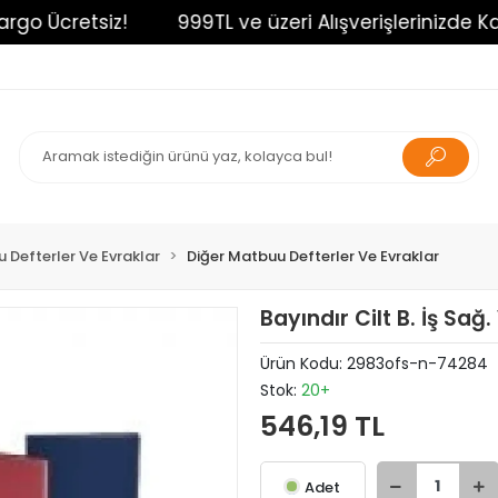
go Ücretsiz!
999TL ve üzeri Alışverişlerinizde Karg
 Defterler Ve Evraklar
Diğer Matbuu Defterler Ve Evraklar
Bayındır Cilt B. İş Sağ
Ürün Kodu:
2983ofs-n-74284
Stok:
20+
546,19 TL
Adet