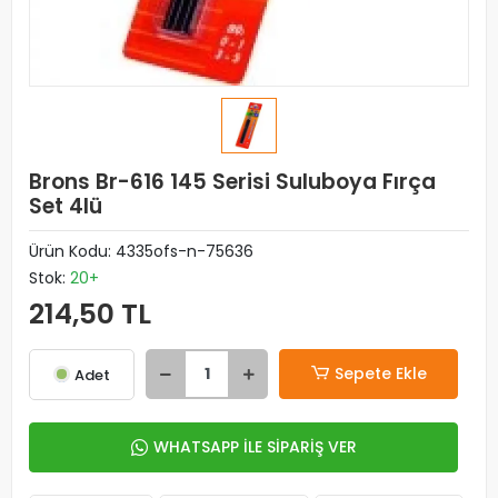
Brons Br-616 145 Serisi Suluboya Fırça
Set 4lü
Ürün Kodu:
4335ofs-n-75636
Stok:
20+
214,50 TL
Sepete Ekle
Adet
WHATSAPP İLE SİPARİŞ VER