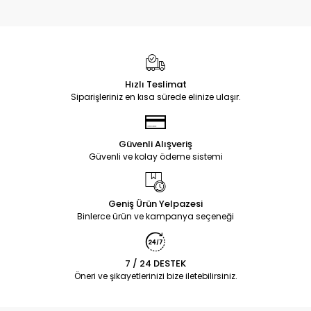
Hızlı Teslimat
Siparişleriniz en kısa sürede elinize ulaşır.
Güvenli Alışveriş
Güvenli ve kolay ödeme sistemi
Geniş Ürün Yelpazesi
Binlerce ürün ve kampanya seçeneği
7 / 24 DESTEK
Öneri ve şikayetlerinizi bize iletebilirsiniz.