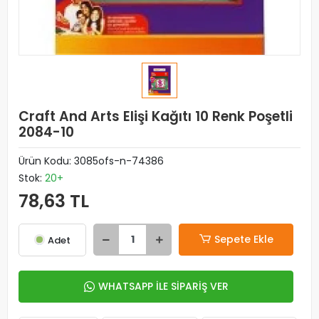
Craft And Arts Elişi Kağıtı 10 Renk Poşetli
2084-10
Ürün Kodu:
3085ofs-n-74386
Stok:
20+
78,63 TL
Sepete Ekle
Adet
WHATSAPP İLE SİPARİŞ VER