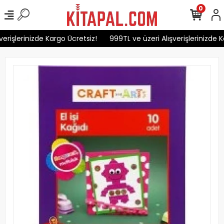
0
erişlerinizde Kargo Ücretsiz!
999TL ve üzeri Alışverişlerinizde Ka