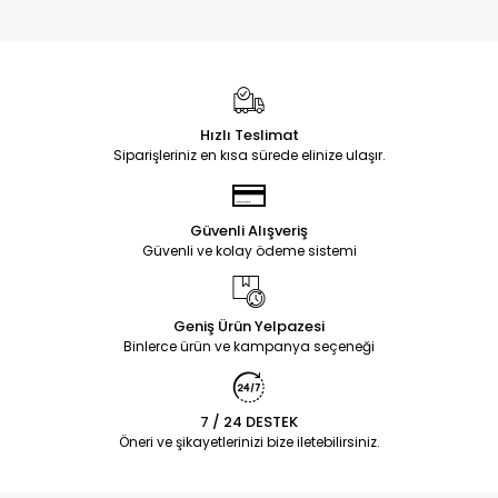
Hızlı Teslimat
Siparişleriniz en kısa sürede elinize ulaşır.
Güvenli Alışveriş
Güvenli ve kolay ödeme sistemi
Geniş Ürün Yelpazesi
Binlerce ürün ve kampanya seçeneği
7 / 24 DESTEK
Öneri ve şikayetlerinizi bize iletebilirsiniz.