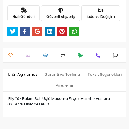
Hızlı Gönderi
Güvenli Alışveriş
İade ve Değişim
Ürün Açıklaması
Garanti ve Teslimat
Taksit Seçenekleri
Yorumlar
Elly Yüz Bakım Seti Üçlü Mascara Fırçası+cımbız+ustura
03_9776 Ellyfaceset03