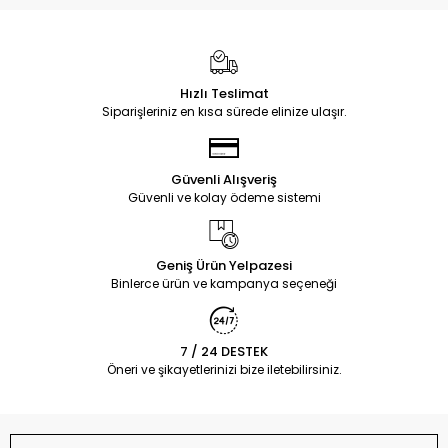
Hızlı Teslimat
Siparişleriniz en kısa sürede elinize ulaşır.
Güvenli Alışveriş
Güvenli ve kolay ödeme sistemi
Geniş Ürün Yelpazesi
Binlerce ürün ve kampanya seçeneği
7 / 24 DESTEK
Öneri ve şikayetlerinizi bize iletebilirsiniz.