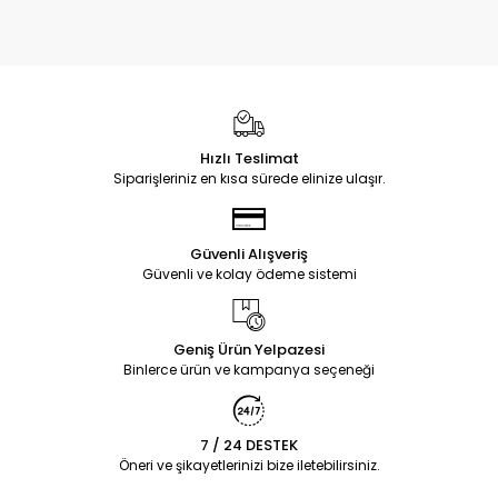
Hızlı Teslimat
Siparişleriniz en kısa sürede elinize ulaşır.
Güvenli Alışveriş
Güvenli ve kolay ödeme sistemi
Geniş Ürün Yelpazesi
Binlerce ürün ve kampanya seçeneği
7 / 24 DESTEK
Öneri ve şikayetlerinizi bize iletebilirsiniz.