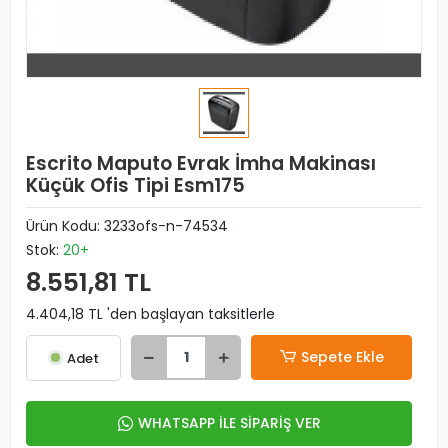
Escrito Maputo Evrak İmha Makinası
Küçük Ofis Tipi Esm175
Ürün Kodu:
3233ofs-n-74534
Stok:
20+
8.551,81 TL
4.404,18 TL 'den başlayan taksitlerle
Sepete Ekle
Adet
WHATSAPP İLE SİPARİŞ VER