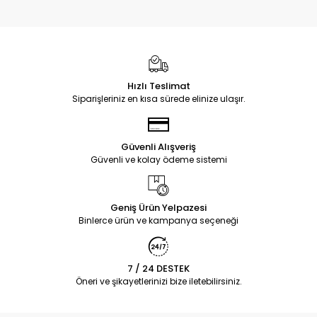
Hızlı Teslimat
Siparişleriniz en kısa sürede elinize ulaşır.
Güvenli Alışveriş
Güvenli ve kolay ödeme sistemi
Geniş Ürün Yelpazesi
Binlerce ürün ve kampanya seçeneği
7 / 24 DESTEK
Öneri ve şikayetlerinizi bize iletebilirsiniz.