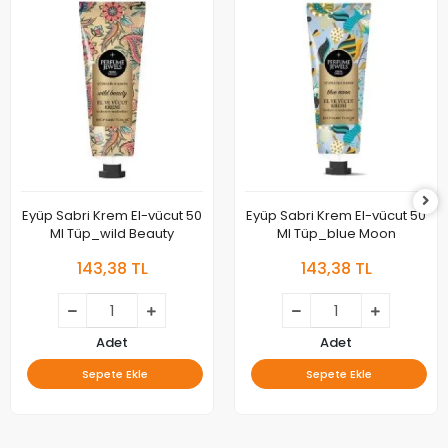
Eyüp Sabri Krem El-vücut 50
Eyüp Sabri Krem El-vücut 50
Ml Tüp_wild Beauty
Ml Tüp_blue Moon
143,38 TL
143,38 TL
Adet
Adet
Sepete Ekle
Sepete Ekle