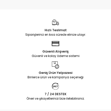
Hızlı Teslimat
Siparişleriniz en kısa sürede elinize ulaşır.
Güvenli Alışveriş
Güvenli ve kolay ödeme sistemi
Geniş Ürün Yelpazesi
Binlerce ürün ve kampanya seçeneği
7 / 24 DESTEK
Öneri ve şikayetlerinizi bize iletebilirsiniz.