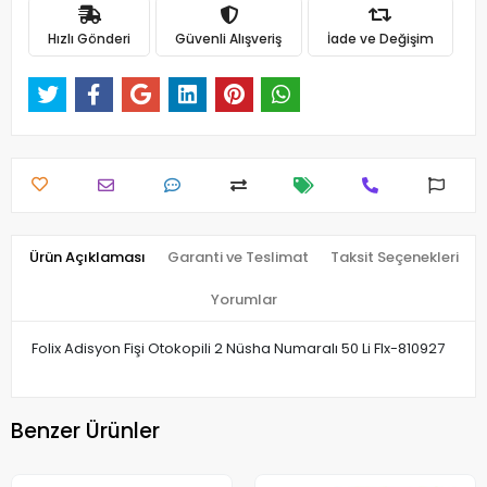
Hızlı Gönderi
Güvenli Alışveriş
İade ve Değişim
Ürün Açıklaması
Garanti ve Teslimat
Taksit Seçenekleri
Yorumlar
Folix Adisyon Fişi Otokopili 2 Nüsha Numaralı 50 Li Flx-810927
Benzer Ürünler