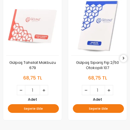
Gülpaş Tahsilat Makbuzu
Gülpaş Sipariş Fişi 2/50
679
Otokopili 107
68,75 TL
68,75 TL
Adet
Adet
Sepete Ekle
Sepete Ekle