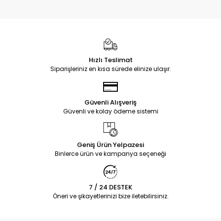
Hızlı Teslimat
Siparişleriniz en kısa sürede elinize ulaşır.
Güvenli Alışveriş
Güvenli ve kolay ödeme sistemi
Geniş Ürün Yelpazesi
Binlerce ürün ve kampanya seçeneği
7 / 24 DESTEK
Öneri ve şikayetlerinizi bize iletebilirsiniz.