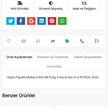
Hızlı Gönderi
Güvenli Alışveriş
İade ve Değişim
Ürün Açıklaması
Garanti ve Teslimat
Taksit Seçenekleri
Yorumlar
Gıpta Pipetli Matara 650 Ml Pctg 4 Renk Mıx 4-k757000-5001
Benzer Ürünler