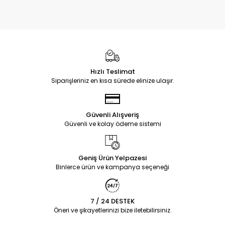
Hızlı Teslimat
Siparişleriniz en kısa sürede elinize ulaşır.
Güvenli Alışveriş
Güvenli ve kolay ödeme sistemi
Geniş Ürün Yelpazesi
Binlerce ürün ve kampanya seçeneği
7 / 24 DESTEK
Öneri ve şikayetlerinizi bize iletebilirsiniz.