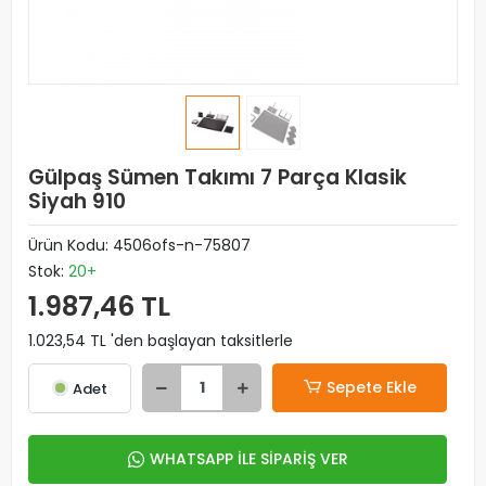
Gülpaş Sümen Takımı 7 Parça Klasik
Siyah 910
Ürün Kodu:
4506ofs-n-75807
Stok:
20+
1.987,46 TL
1.023,54 TL 'den başlayan taksitlerle
Sepete Ekle
Adet
WHATSAPP İLE SİPARİŞ VER