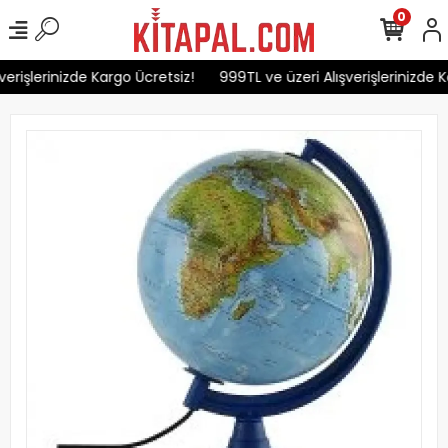
0
erişlerinizde Kargo Ücretsiz!
999TL ve üzeri Alışverişlerinizde K