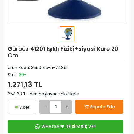
Gürbüz 41201 Işıklı Fiziki+siyasi Küre 20
Cm
Ürün Kodu:
3590ofs-n-74891
Stok:
20+
1.271,13 TL
654,63 TL 'den başlayan taksitlerle
Sepete Ekle
Adet
WHATSAPP İLE SİPARİŞ VER