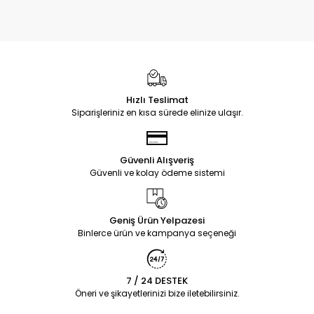
Hızlı Teslimat
Siparişleriniz en kısa sürede elinize ulaşır.
Güvenli Alışveriş
Güvenli ve kolay ödeme sistemi
Geniş Ürün Yelpazesi
Binlerce ürün ve kampanya seçeneği
7 / 24 DESTEK
Öneri ve şikayetlerinizi bize iletebilirsiniz.