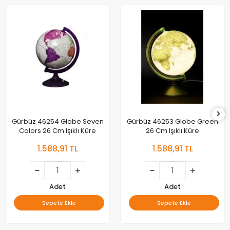
Gürbüz 46254 Globe Seven
Gürbüz 46253 Globe Green
Colors 26 Cm Işıklı Küre
26 Cm Işıklı Küre
1.588,91 TL
1.588,91 TL
Adet
Adet
Sepete Ekle
Sepete Ekle