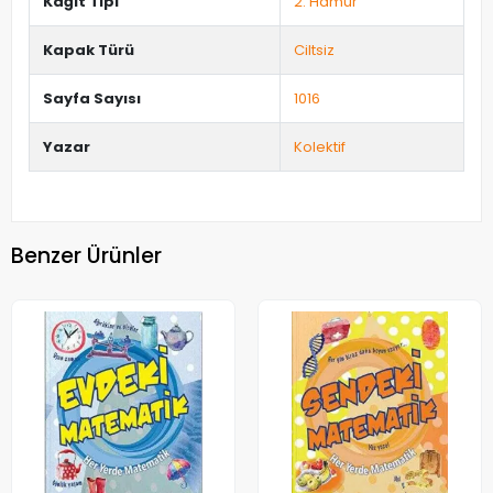
Kağıt Tipi
2. Hamur
Kapak Türü
Ciltsiz
Sayfa Sayısı
1016
Yazar
Kolektif
Benzer Ürünler