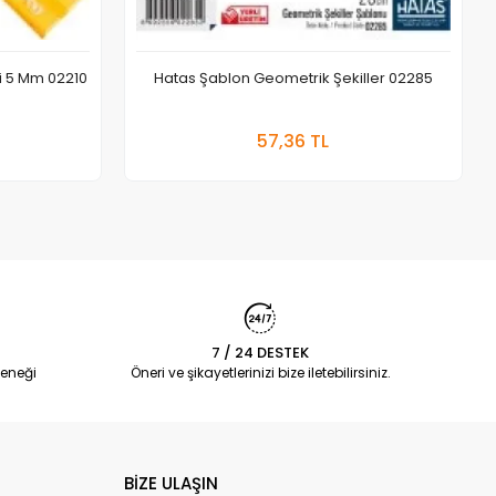
i 5 Mm 02210
Hatas Şablon Geometrik Şekiller 02285
 Ekle
Sepete Ekle
57,36 TL
Adet
7 / 24 DESTEK
eneği
Öneri ve şikayetlerinizi bize iletebilirsiniz.
BİZE ULAŞIN