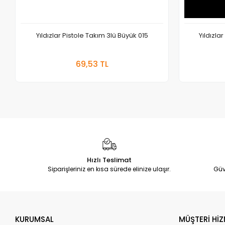
Yıldızlar Pistole Takım 3lü Büyük 015
Yıldızla
Sepete Ekle
69,53 TL
Adet
Hızlı Teslimat
Siparişleriniz en kısa sürede elinize ulaşır.
Güv
KURUMSAL
MÜŞTERİ HİZ