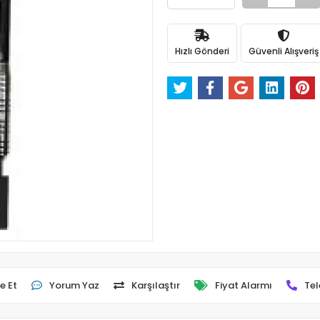
Hızlı Gönderi
Güvenli Alışveriş
e Et
Yorum Yaz
Karşılaştır
Fiyat Alarmı
Tel