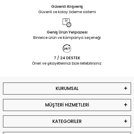
Güvenli Alışveriş
Güvenli ve kolay ödeme sistemi
Geniş Ürün Yelpazesi
Binlerce ürün ve kampanya seçeneği
7 / 24 DESTEK
Öneri ve şikayetlerinizi bize iletebilirsiniz.
KURUMSAL
MÜŞTERİ HİZMETLERİ
KATEGORİLER