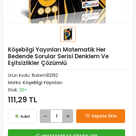
Köşebilgi Yayınları Matematik Her
Bedende Sorular Serisi Denklem Ve
Eşitsizlikler Çözümlü
Ürün Kodu:
1bxkxm82192
Marka:
KöşeBilgi Yayınları
Stok:
20+
111,29 TL
Sepete Ekle
Adet