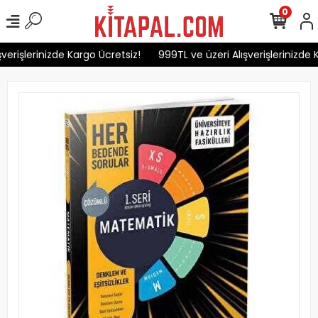
0
erişlerinizde Kargo Ücretsiz!
999TL ve üzeri Alışverişlerinizde K