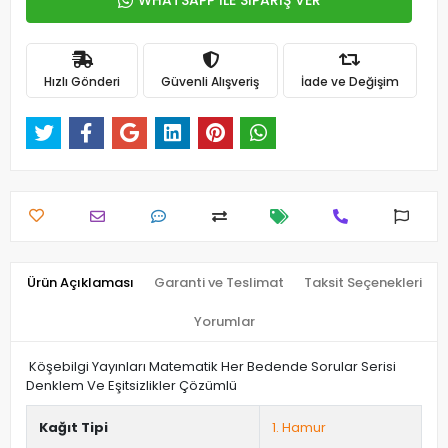
WHATSAPP İLE SİPARİŞ VER
Hızlı Gönderi
Güvenli Alışveriş
İade ve Değişim
Ürün Açıklaması
Garanti ve Teslimat
Taksit Seçenekleri
Yorumlar
Köşebilgi Yayınları Matematik Her Bedende Sorular Serisi
Denklem Ve Eşitsizlikler Çözümlü
Kağıt Tipi
1. Hamur