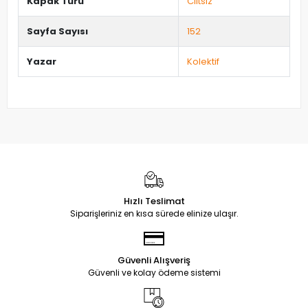
Kapak Türü
Ciltsiz
Sayfa Sayısı
152
Yazar
Kolektif
Hızlı Teslimat
Siparişleriniz en kısa sürede elinize ulaşır.
Güvenli Alışveriş
Güvenli ve kolay ödeme sistemi