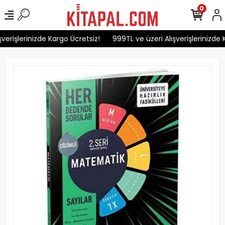
0
verişlerinizde Kargo Ücretsiz!
999TL ve üzeri Alışverişlerinizde K