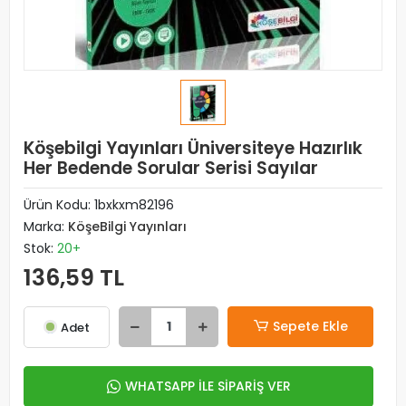
Köşebilgi Yayınları Üniversiteye Hazırlık
Her Bedende Sorular Serisi Sayılar
Ürün Kodu:
1bxkxm82196
Marka:
KöşeBilgi Yayınları
Stok:
20+
136,59 TL
Sepete Ekle
Adet
WHATSAPP İLE SİPARİŞ VER