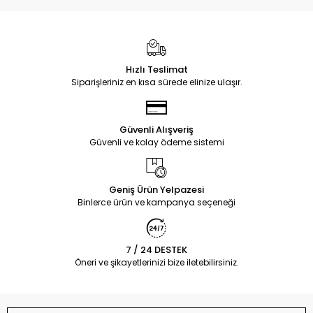
Hızlı Teslimat
Siparişleriniz en kısa sürede elinize ulaşır.
Güvenli Alışveriş
Güvenli ve kolay ödeme sistemi
Geniş Ürün Yelpazesi
Binlerce ürün ve kampanya seçeneği
7 / 24 DESTEK
Öneri ve şikayetlerinizi bize iletebilirsiniz.