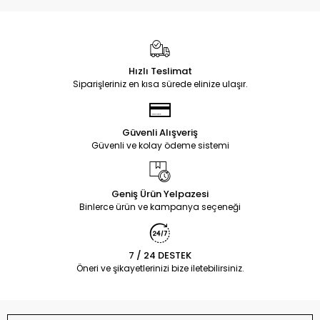
Hızlı Teslimat
Siparişleriniz en kısa sürede elinize ulaşır.
Güvenli Alışveriş
Güvenli ve kolay ödeme sistemi
Geniş Ürün Yelpazesi
Binlerce ürün ve kampanya seçeneği
7 / 24 DESTEK
Öneri ve şikayetlerinizi bize iletebilirsiniz.