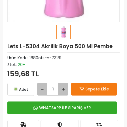
Lets L-5304 Akrilik Boya 500 Ml Pembe
Ürün Kodu:
1880ofs-n-73181
Stok:
20+
159,68 TL
Sepete Ekle
Adet
WHATSAPP İLE SİPARİŞ VER