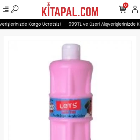
0
erişlerinizde Kargo Ücretsiz!
999TL ve üzeri Alışverişlerinizde K