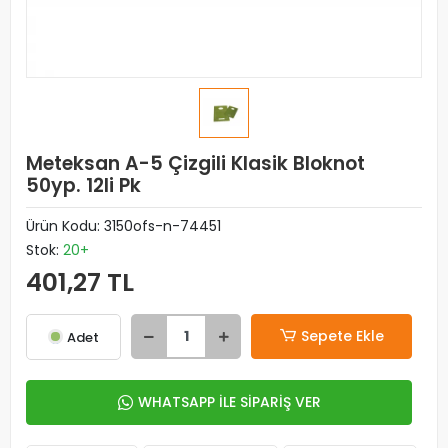
Meteksan A-5 Çizgili Klasik Bloknot
50yp. 12li Pk
Ürün Kodu:
3150ofs-n-74451
Stok:
20+
401,27 TL
Sepete Ekle
Adet
WHATSAPP İLE SİPARİŞ VER