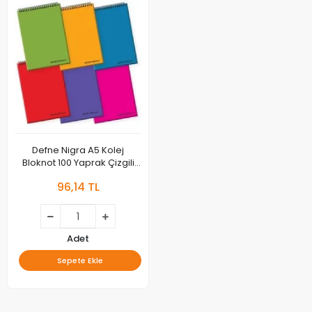
Defne Nigra A5 Kolej
Bloknot 100 Yaprak Çizgili
Dfn-2763
96,14 TL
Adet
Sepete Ekle