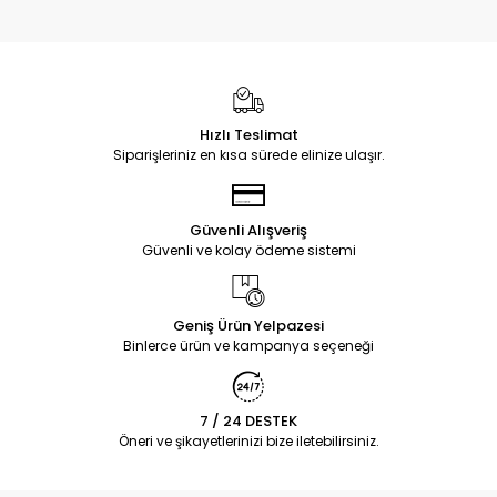
Hızlı Teslimat
Siparişleriniz en kısa sürede elinize ulaşır.
Güvenli Alışveriş
Güvenli ve kolay ödeme sistemi
Geniş Ürün Yelpazesi
Binlerce ürün ve kampanya seçeneği
7 / 24 DESTEK
Öneri ve şikayetlerinizi bize iletebilirsiniz.