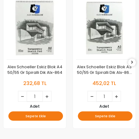
Alex Schoeller Eskiz Blok A4
Alex Schoeller Eskiz Blok A3
50/55 Gr Spiralli Dik Alx-864
50/55 Gr Spiralli Dik Alx-863
050.03
232,68 TL
452,02 TL
Adet
Adet
Sepete Ekle
Sepete Ekle