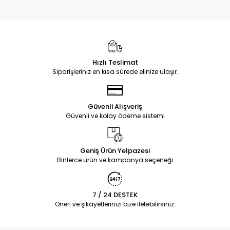
Hızlı Teslimat
Siparişleriniz en kısa sürede elinize ulaşır.
Güvenli Alışveriş
Güvenli ve kolay ödeme sistemi
Geniş Ürün Yelpazesi
Binlerce ürün ve kampanya seçeneği
7 / 24 DESTEK
Öneri ve şikayetlerinizi bize iletebilirsiniz.