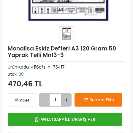
Monalisa Eskiz Defteri A3 120 Gram 50
Yaprak Telli Mn13-3
Ürün Kodu:
4116ofs-n-75417
Stok:
20+
470,46 TL
Sepete Ekle
Adet
WHATSAPP İLE SİPARİŞ VER