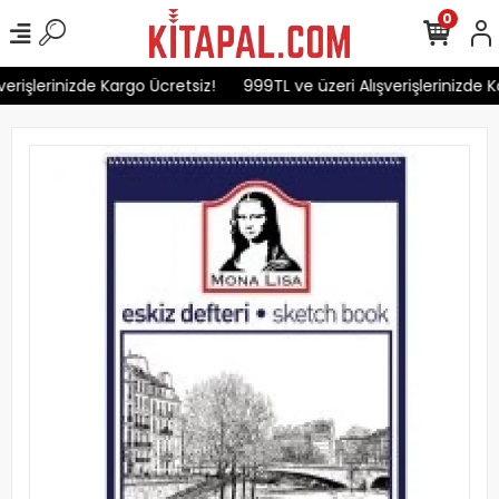
0
erişlerinizde Kargo Ücretsiz!
999TL ve üzeri Alışverişlerinizde K