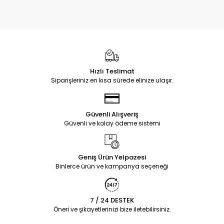
Hızlı Teslimat
Siparişleriniz en kısa sürede elinize ulaşır.
Güvenli Alışveriş
Güvenli ve kolay ödeme sistemi
Geniş Ürün Yelpazesi
Binlerce ürün ve kampanya seçeneği
7 / 24 DESTEK
Öneri ve şikayetlerinizi bize iletebilirsiniz.