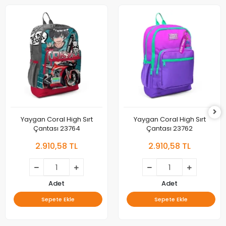
Yaygan Coral High Sırt
Yaygan Coral High Sırt
Çantası 23764
Çantası 23762
2.910,58 TL
2.910,58 TL
Adet
Adet
Sepete Ekle
Sepete Ekle