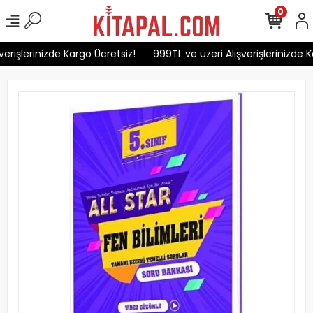
0
erişlerinizde Kargo Ücretsiz!
999TL ve üzeri Alışverişlerinizde Ka