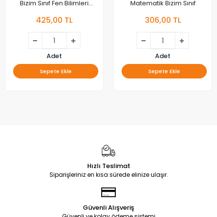
Bizim Sınıf Fen Bilimleri
Matematik Bizim Sınıf
Etkinlikli Soru Bankası
425,00 TL
306,00 TL
Adet
Adet
Sepete Ekle
Sepete Ekle
Hızlı Teslimat
Siparişleriniz en kısa sürede elinize ulaşır.
Güvenli Alışveriş
Güvenli ve kolay ödeme sistemi