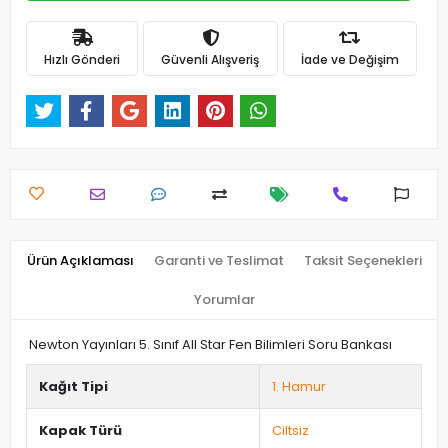
Hızlı Gönderi
Güvenli Alışveriş
İade ve Değişim
Ürün Açıklaması
Garanti ve Teslimat
Taksit Seçenekleri
Yorumlar
Newton Yayınları 5. Sınıf All Star Fen Bilimleri Soru Bankası
Kağıt Tipi
1. Hamur
Kapak Türü
Ciltsiz