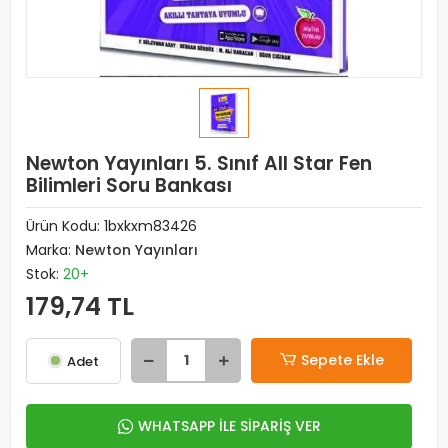
Newton Yayınları 5. Sınıf All Star Fen
Bilimleri Soru Bankası
Ürün Kodu:
1bxkxm83426
Marka:
Newton Yayınları
Stok:
20+
179,74 TL
Sepete Ekle
Adet
WHATSAPP İLE SİPARİŞ VER