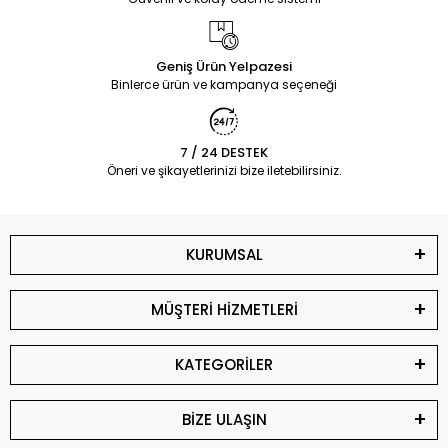
Geniş Ürün Yelpazesi
Binlerce ürün ve kampanya seçeneği
7 / 24 DESTEK
Öneri ve şikayetlerinizi bize iletebilirsiniz.
KURUMSAL
MÜŞTERİ HİZMETLERİ
KATEGORİLER
BİZE ULAŞIN