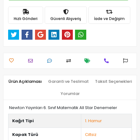
Hızlı Gönderi
Güvenli Alışveriş
İade ve Değişim
Ürün Açıklaması
Garanti ve Teslimat
Taksit Seçenekleri
Yorumlar
Newton Yayınları 6. Sınıf Matematik All Star Denemeler
Kağıt Tipi
1. Hamur
Kapak Türü
Ciltsiz