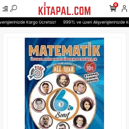
0
erişlerinizde Kargo Ücretsiz!
999TL ve üzeri Alışverişlerinizde K