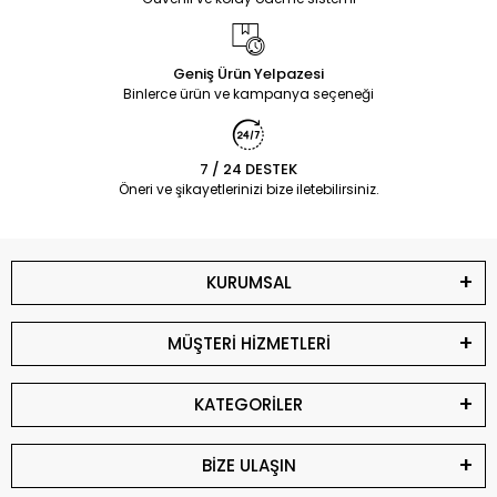
Geniş Ürün Yelpazesi
Binlerce ürün ve kampanya seçeneği
7 / 24 DESTEK
Öneri ve şikayetlerinizi bize iletebilirsiniz.
KURUMSAL
MÜŞTERİ HİZMETLERİ
KATEGORİLER
BİZE ULAŞIN