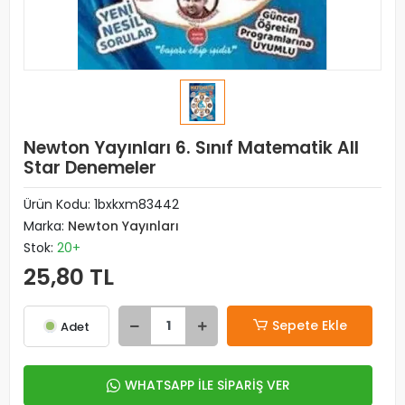
Newton Yayınları 6. Sınıf Matematik All
Star Denemeler
Ürün Kodu:
1bxkxm83442
Marka:
Newton Yayınları
Stok:
20+
25,80 TL
Sepete Ekle
Adet
WHATSAPP İLE SİPARİŞ VER