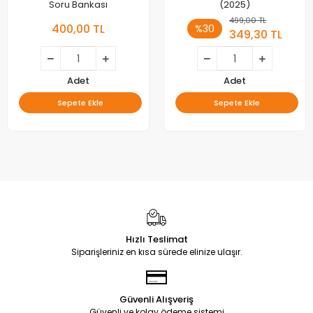
Soru Bankası
(2025)
499,00 TL
400,00 TL
%30
349,30 TL
Adet
Adet
Sepete Ekle
Sepete Ekle
Hızlı Teslimat
Siparişleriniz en kısa sürede elinize ulaşır.
Güvenli Alışveriş
Güvenli ve kolay ödeme sistemi