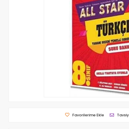
Favorilerime Ekle
Tavsiy