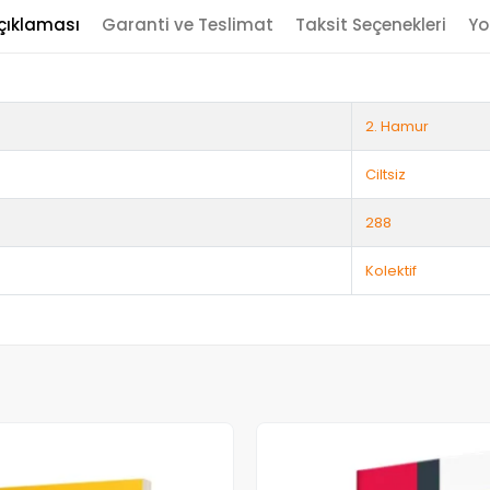
çıklaması
Garanti ve Teslimat
Taksit Seçenekleri
Yo
2. Hamur
Ciltsiz
288
Kolektif