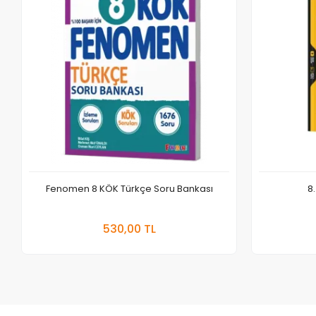
Fenomen 8 KÖK Türkçe Soru Bankası
8
Sepete Ekle
530,00 TL
Adet