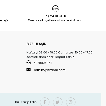
7 / 24 DESTEK
eneği
Öneri ve şikayetlerinizi bize iletebilirsiniz.
BİZE ULAŞIN
Haftaiçi 09:00 - 19:00 Cumartesi 10:00 - 17:00
saatleri arasında ulaşabilirsiniz.
5079806863
iletisim@kitapal.com
Bizi Takip Edin