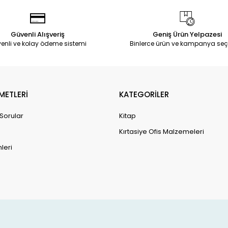
Güvenli Alışveriş
Geniş Ürün Yelpazesi
enli ve kolay ödeme sistemi
Binlerce ürün ve kampanya seç
METLERİ
KATEGORİLER
 Sorular
Kitap
Kırtasiye Ofis Malzemeleri
leri