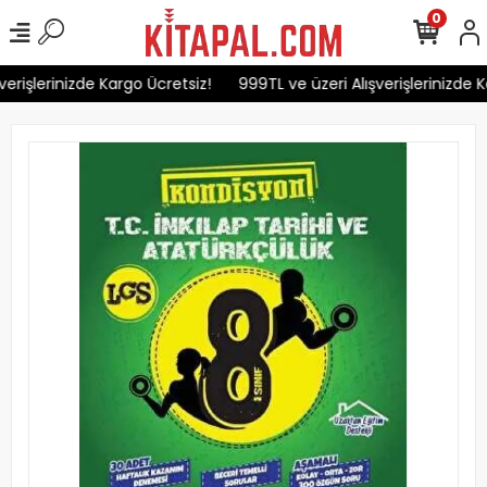
0
erişlerinizde Kargo Ücretsiz!
999TL ve üzeri Alışverişlerinizde Ka