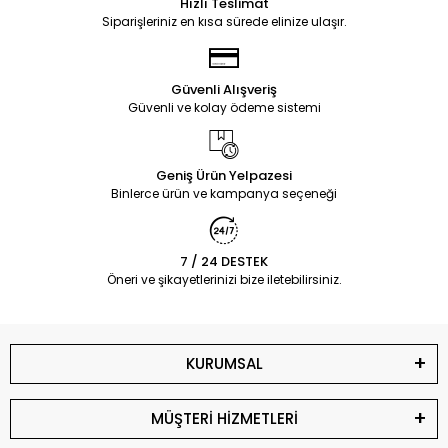
Hızlı Teslimat
Siparişleriniz en kısa sürede elinize ulaşır.
Güvenli Alışveriş
Güvenli ve kolay ödeme sistemi
Geniş Ürün Yelpazesi
Binlerce ürün ve kampanya seçeneği
7 / 24 DESTEK
Öneri ve şikayetlerinizi bize iletebilirsiniz.
KURUMSAL
MÜŞTERİ HİZMETLERİ