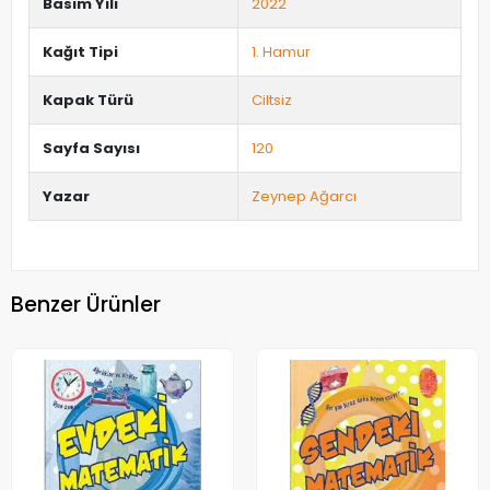
Basım Yılı
2022
Kağıt Tipi
1. Hamur
Kapak Türü
Ciltsiz
Sayfa Sayısı
120
Yazar
Zeynep Ağarcı
Benzer Ürünler