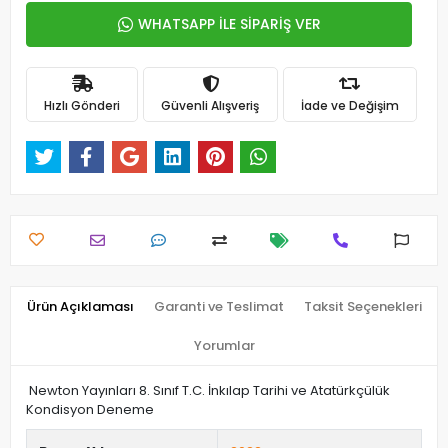
WHATSAPP İLE SİPARİŞ VER
Hızlı Gönderi
Güvenli Alışveriş
İade ve Değişim
Ürün Açıklaması
Garanti ve Teslimat
Taksit Seçenekleri
Yorumlar
Newton Yayınları 8. Sınıf T.C. İnkılap Tarihi ve Atatürkçülük
Kondisyon Deneme