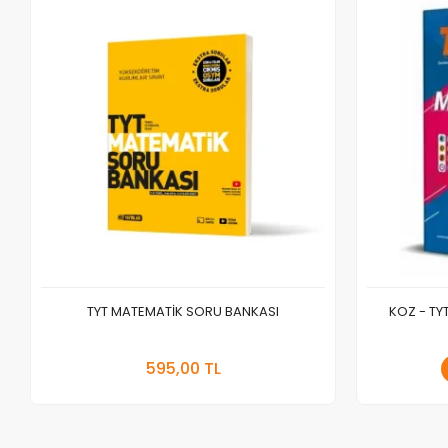
TYT MATEMATİK SORU BANKASI
KOZ - TY
Sepete Ekle
595,00 TL
Adet