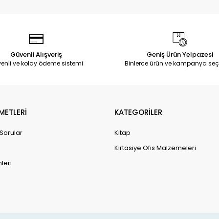
Güvenli Alışveriş
Geniş Ürün Yelpazesi
enli ve kolay ödeme sistemi
Binlerce ürün ve kampanya seç
METLERİ
KATEGORİLER
 Sorular
Kitap
Kırtasiye Ofis Malzemeleri
leri