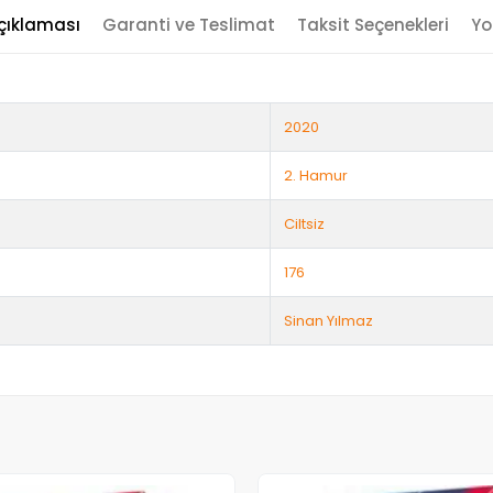
çıklaması
Garanti ve Teslimat
Taksit Seçenekleri
Yo
2020
2. Hamur
Ciltsiz
176
Sinan Yılmaz