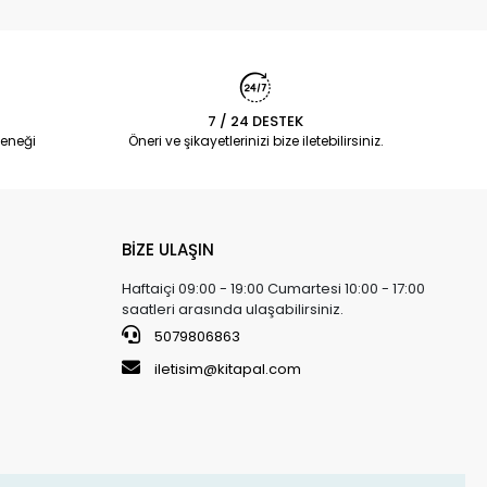
7 / 24 DESTEK
eneği
Öneri ve şikayetlerinizi bize iletebilirsiniz.
BİZE ULAŞIN
Haftaiçi 09:00 - 19:00 Cumartesi 10:00 - 17:00
saatleri arasında ulaşabilirsiniz.
5079806863
iletisim@kitapal.com