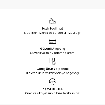
Hızlı Teslimat
Siparişleriniz en kısa sürede elinize ulaşır.
Güvenli Alışveriş
Güvenli ve kolay ödeme sistemi
Geniş Ürün Yelpazesi
Binlerce ürün ve kampanya seçeneği
7 / 24 DESTEK
Öneri ve şikayetlerinizi bize iletebilirsiniz.