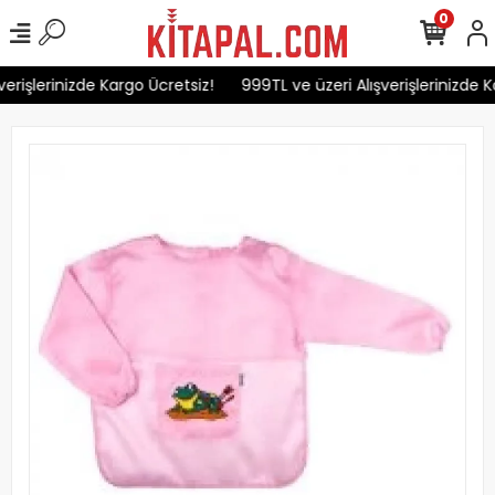
0
erişlerinizde Kargo Ücretsiz!
999TL ve üzeri Alışverişlerinizde K