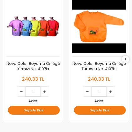
Nova Color Boyama Önlügü
Nova Color Boyama Önlügü
Kırmızı Nc-4107kı
Turuncu Nc-4107tu
240,33 TL
240,33 TL
Adet
Adet
Sepete Ekle
Sepete Ekle