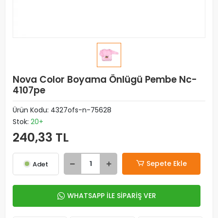
Nova Color Boyama Önlügü Pembe Nc-
4107pe
Ürün Kodu:
4327ofs-n-75628
Stok:
20+
240,33 TL
Sepete Ekle
Adet
WHATSAPP İLE SİPARİŞ VER