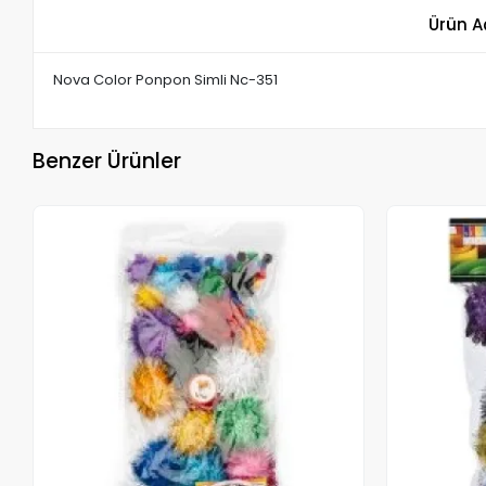
Ürün A
Nova Color Ponpon Simli Nc-351
Benzer Ürünler