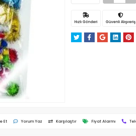
Hızlı Gönderi
Güvenli Alışveriş
e Et
Yorum Yaz
Karşılaştır
Fiyat Alarmı
Tel