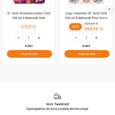
10. Sınıf Anadolu Lisesi Türk
Çap Yayınları 10. Sınıf Türk
Dili ve Edebiyatı Seti
Dili ve Edebiyatı Plus Soru
Bankası
309,00 TL
271,11 TL
%16
259,56 TL
Adet
Adet
Sepete Ekle
Sepete Ekle
Hızlı Teslimat
Siparişleriniz en kısa sürede elinize ulaşır.