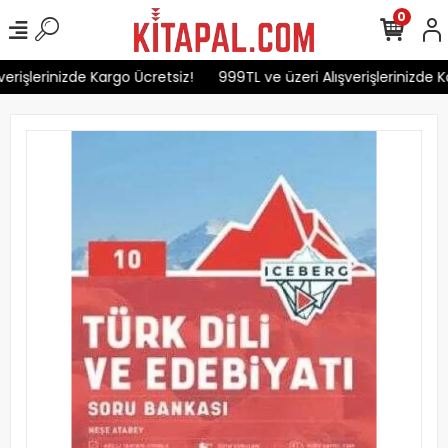
0
erişlerinizde Kargo Ücretsiz!
999TL ve üzeri Alışverişlerinizde K