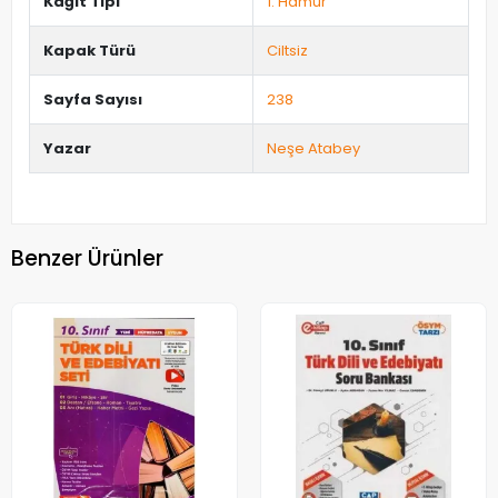
Kağıt Tipi
1. Hamur
Kapak Türü
Ciltsiz
Sayfa Sayısı
238
Yazar
Neşe Atabey
Benzer Ürünler