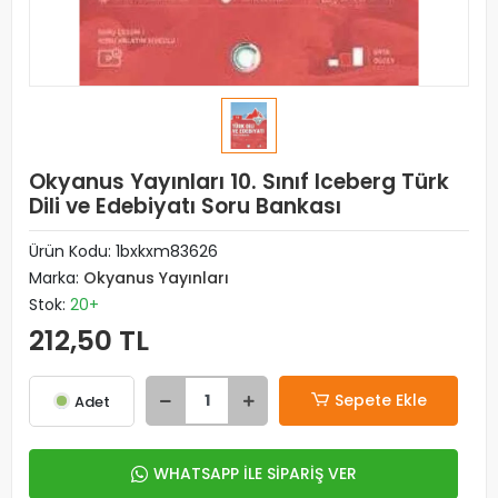
Okyanus Yayınları 10. Sınıf Iceberg Türk
Dili ve Edebiyatı Soru Bankası
Ürün Kodu:
1bxkxm83626
Marka:
Okyanus Yayınları
Stok:
20+
212,50 TL
Sepete Ekle
Adet
WHATSAPP İLE SİPARİŞ VER