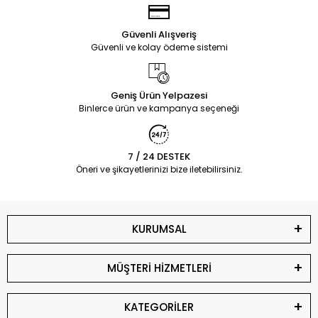
Güvenli Alışveriş
Güvenli ve kolay ödeme sistemi
Geniş Ürün Yelpazesi
Binlerce ürün ve kampanya seçeneği
7 / 24 DESTEK
Öneri ve şikayetlerinizi bize iletebilirsiniz.
KURUMSAL
MÜŞTERİ HİZMETLERİ
KATEGORİLER