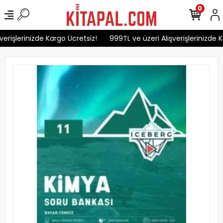
0
erişlerinizde Kargo Ücretsiz!
999TL ve üzeri Alışverişlerinizde K