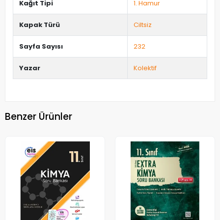
Kağıt Tipi
1. Hamur
Kapak Türü
Ciltsiz
Sayfa Sayısı
232
Yazar
Kolektif
Benzer Ürünler