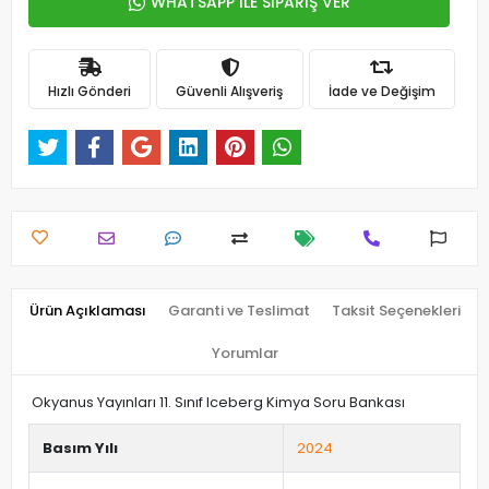
WHATSAPP İLE SİPARİŞ VER
Hızlı Gönderi
Güvenli Alışveriş
İade ve Değişim
Ürün Açıklaması
Garanti ve Teslimat
Taksit Seçenekleri
Yorumlar
Okyanus Yayınları 11. Sınıf Iceberg Kimya Soru Bankası
Basım Yılı
2024