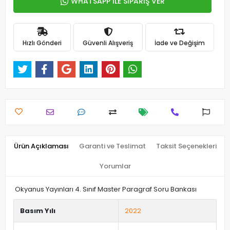
WHATSAPP İLE SİPARİŞ VER
Hızlı Gönderi
Güvenli Alışveriş
İade ve Değişim
Ürün Açıklaması
Garanti ve Teslimat
Taksit Seçenekleri
Yorumlar
Okyanus Yayınları 4. Sınıf Master Paragraf Soru Bankası
Basım Yılı
2022