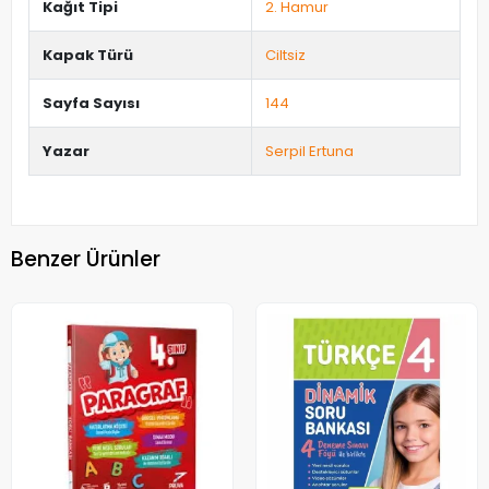
Kağıt Tipi
2. Hamur
Kapak Türü
Ciltsiz
Sayfa Sayısı
144
Yazar
Serpil Ertuna
Benzer Ürünler