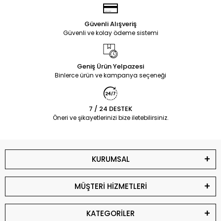
Güvenli Alışveriş
Güvenli ve kolay ödeme sistemi
Geniş Ürün Yelpazesi
Binlerce ürün ve kampanya seçeneği
7 / 24 DESTEK
Öneri ve şikayetlerinizi bize iletebilirsiniz.
KURUMSAL
MÜŞTERİ HİZMETLERİ
KATEGORİLER