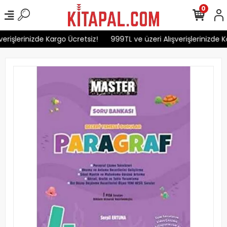
0
erişlerinizde Kargo Ücretsiz!
999TL ve üzeri Alışverişlerinizde Ka