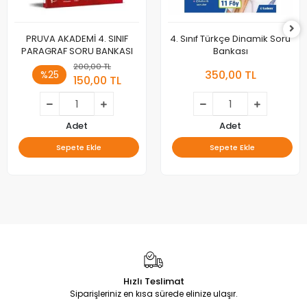
PRUVA AKADEMİ 4. SINIF
4. Sınıf Türkçe Dinamik Soru
PARAGRAF SORU BANKASI
Bankası
200,00 TL
350,00 TL
%25
150,00 TL
Adet
Adet
Sepete Ekle
Sepete Ekle
Hızlı Teslimat
Siparişleriniz en kısa sürede elinize ulaşır.