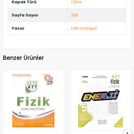
Kapak Türü
Ciltsiz
Sayfa Sayısı
335
Yazar
Lütfü Erdoğan
Benzer Ürünler