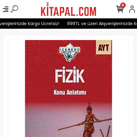
0
erişlerinizde Kargo Ücretsiz!
999TL ve üzeri Alışverişlerinizde Ka