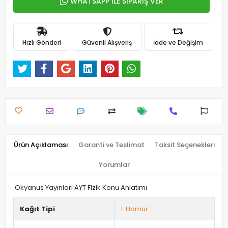
WHATSAPP İLE SİPARİŞ VER
Hızlı Gönderi
Güvenli Alışveriş
İade ve Değişim
Ürün Açıklaması
Garanti ve Teslimat
Taksit Seçenekleri
Yorumlar
Okyanus Yayınları AYT Fizik Konu Anlatımı
Kağıt Tipi
1. Hamur