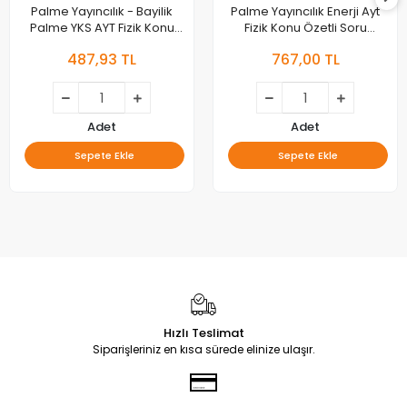
Palme Yayıncılık - Bayilik
Palme Yayıncılık Enerji Ayt
Palme YKS AYT Fizik Konu
Fizik Konu Özetli Soru
Kitabı
Fasikülleri
487,93 TL
767,00 TL
Adet
Adet
Sepete Ekle
Sepete Ekle
Hızlı Teslimat
Siparişleriniz en kısa sürede elinize ulaşır.