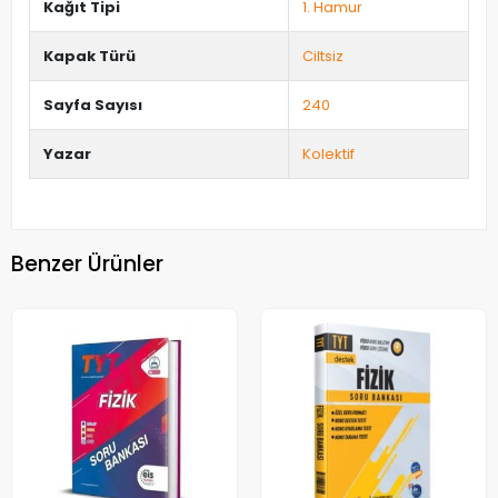
Kağıt Tipi
1. Hamur
Kapak Türü
Ciltsiz
Sayfa Sayısı
240
Yazar
Kolektif
Benzer Ürünler