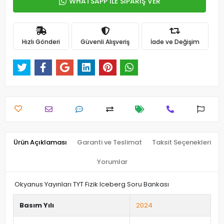
WHATSAPP İLE SİPARİŞ VER
Hızlı Gönderi
Güvenli Alışveriş
İade ve Değişim
Ürün Açıklaması
Garanti ve Teslimat
Taksit Seçenekleri
Yorumlar
Okyanus Yayınları TYT Fizik Iceberg Soru Bankası
Basım Yılı
2024