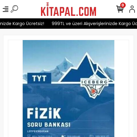
0
nizde Kargo Ücretsiz!
999TL ve üzeri Alışverişlerinizde Kargo Ücr