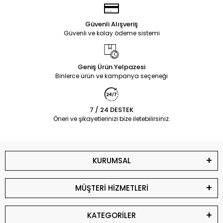
Güvenli Alışveriş
Güvenli ve kolay ödeme sistemi
Geniş Ürün Yelpazesi
Binlerce ürün ve kampanya seçeneği
7 / 24 DESTEK
Öneri ve şikayetlerinizi bize iletebilirsiniz.
KURUMSAL
MÜŞTERİ HİZMETLERİ
KATEGORİLER