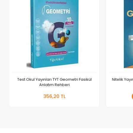
Test Okul Yayınları TYT Geometri Fasikül
Nitelik Yay
Anlatım Rehberi
Sepete Ekle
356,20 TL
Adet