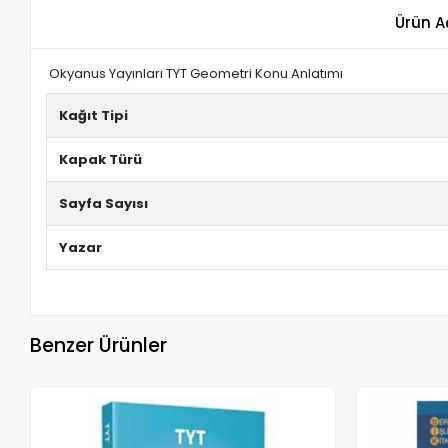
Ürün A
Okyanus Yayınları TYT Geometri Konu Anlatımı
Kağıt Tipi
Kapak Türü
Sayfa Sayısı
Yazar
Benzer Ürünler