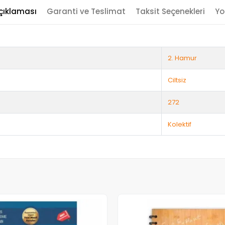
çıklaması
Garanti ve Teslimat
Taksit Seçenekleri
Yo
2. Hamur
Ciltsiz
272
Kolektif