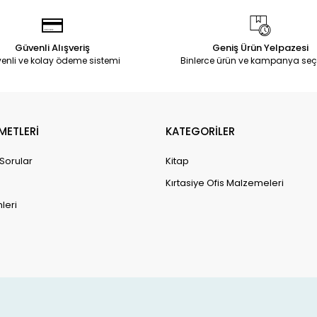
Güvenli Alışveriş
Geniş Ürün Yelpazesi
enli ve kolay ödeme sistemi
Binlerce ürün ve kampanya seç
METLERİ
KATEGORİLER
 Sorular
Kitap
Kırtasiye Ofis Malzemeleri
leri