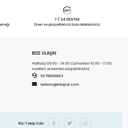
7 / 24 DESTEK
eneği
Öneri ve şikayetlerinizi bize iletebilirsiniz.
BİZE ULAŞIN
Haftaiçi 09:00 - 19:00 Cumartesi 10:00 - 17:00
saatleri arasında ulaşabilirsiniz.
5079806863
iletisim@kitapal.com
Bizi Takip Edin