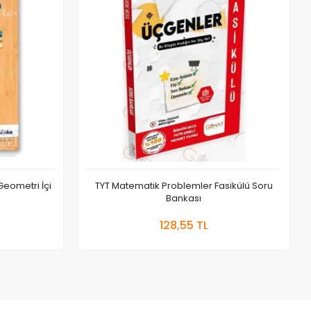
Geometri İçi
TYT Matematik Problemler Fasikülü Soru
Bankası
 Ekle
Sepete Ekle
128,55 TL
Adet