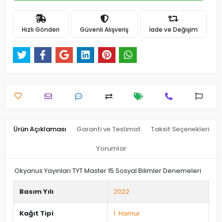
Hızlı Gönderi
Güvenli Alışveriş
İade ve Değişim
Ürün Açıklaması
Garanti ve Teslimat
Taksit Seçenekleri
Yorumlar
Okyanus Yayınları TYT Master 15 Sosyal Bilimler Denemeleri
Basım Yılı
2022
Kağıt Tipi
1. Hamur