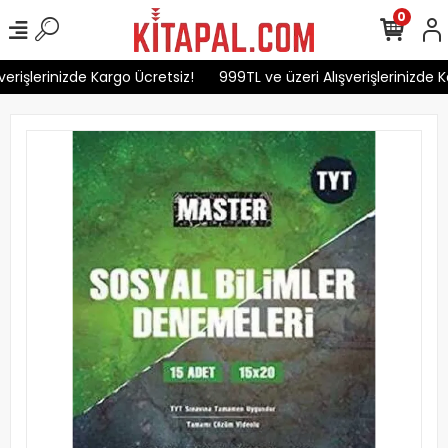
0
erişlerinizde Kargo Ücretsiz!
999TL ve üzeri Alışverişlerinizde Ka