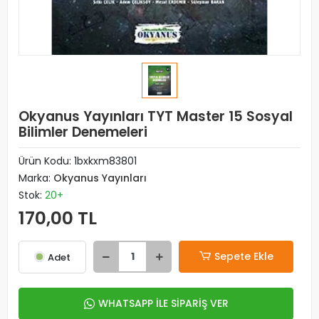
Okyanus Yayınları TYT Master 15 Sosyal
Bilimler Denemeleri
Ürün Kodu:
1bxkxm83801
Marka:
Okyanus Yayınları
Stok:
20+
170,00 TL
Sepete Ekle
Adet
WHATSAPP İLE SİPARİŞ VER