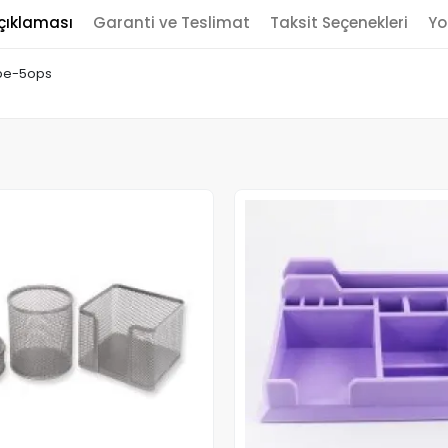
çıklaması
Garanti ve Teslimat
Taksit Seçenekleri
Yo
ppe-5ops