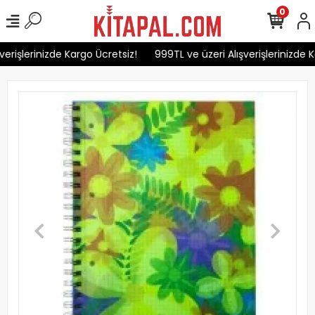
0
erişlerinizde Kargo Ücretsiz!
999TL ve üzeri Alışverişlerinizde Ka