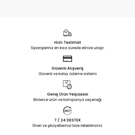
Hızlı Teslimat
Siparişleriniz en kısa sürede elinize ulaşır.
Güvenli Alışveriş
Güvenli ve kolay ödeme sistemi
Geniş Ürün Yelpazesi
Binlerce ürün ve kampanya seçeneği
7 / 24 DESTEK
Öneri ve şikayetlerinizi bize iletebilirsiniz.