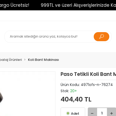
o Ücretsiz!
999TL ve üzeri Alışverişlerinizde Karg
alaj Ürünleri
Koli Bant Makinası
Paso Tetikli Koli Bant
Ürün Kodu:
4971ofs-n-76274
Stok:
20+
404,40 TL
Adet