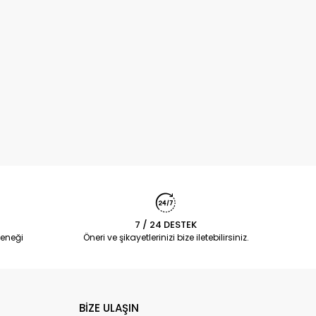
7 / 24 DESTEK
eneği
Öneri ve şikayetlerinizi bize iletebilirsiniz.
BİZE ULAŞIN