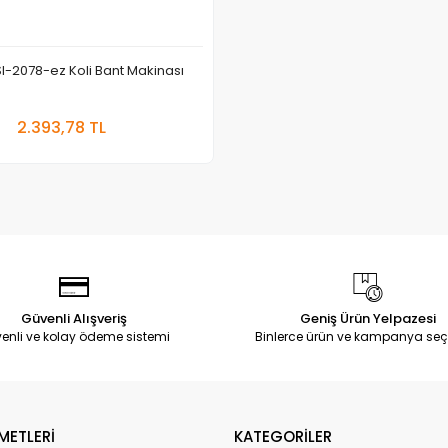
l-2078-ez Koli Bant Makinası
Sepete Ekle
2.393,78 TL
Adet
Güvenli Alışveriş
Geniş Ürün Yelpazesi
enli ve kolay ödeme sistemi
Binlerce ürün ve kampanya seç
METLERİ
KATEGORİLER