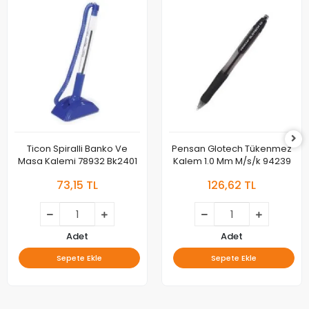
Ticon Spiralli Banko Ve
Pensan Glotech Tükenmez
Masa Kalemi 78932 Bk2401
Kalem 1.0 Mm M/s/k 94239
73,15 TL
126,62 TL
Adet
Adet
Sepete Ekle
Sepete Ekle