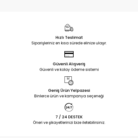
Hızlı Teslimat
Siparişleriniz en kısa sürede elinize ulaşır.
Güvenli Alışveriş
Güvenli ve kolay ödeme sistemi
Geniş Ürün Yelpazesi
Binlerce ürün ve kampanya seçeneği
7 / 24 DESTEK
Öneri ve şikayetlerinizi bize iletebilirsiniz.