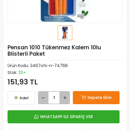
Pensan 1010 Tükenmez Kalem 10lu
Blisterli Paket
Ürün Kodu:
3467ofs-n-74768
Stok:
20+
151,93 TL
Sepete Ekle
Adet
WHATSAPP İLE SİPARİŞ VER