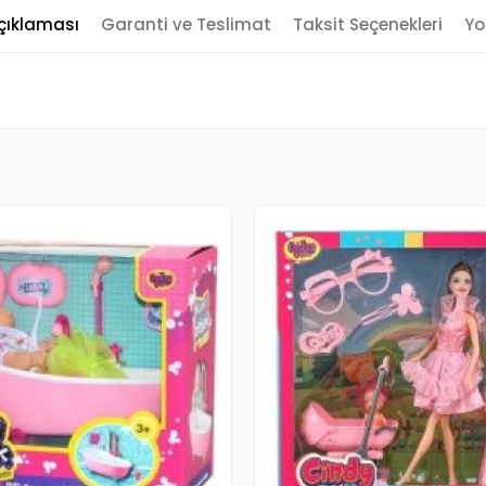
çıklaması
Garanti ve Teslimat
Taksit Seçenekleri
Yo