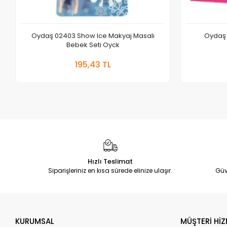
Oydaş 02403 Show Ice Makyaj Masalı
Oydaş 
Bebek Seti Oyck
Sepete Ekle
195,43 TL
Adet
Hızlı Teslimat
Siparişleriniz en kısa sürede elinize ulaşır.
Güv
KURUMSAL
MÜŞTERİ HİZ