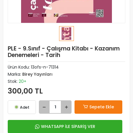
PLE - 9.Sınıf - Çalışma Kitabı - Kazanım
Denemeleri - Tarih
Ürün Kodu:
13ofs-n-71314
Marka:
Birey Yayınları
Stok:
20+
300,00 TL
Sepete Ekle
Adet
WHATSAPP İLE SİPARİŞ VER