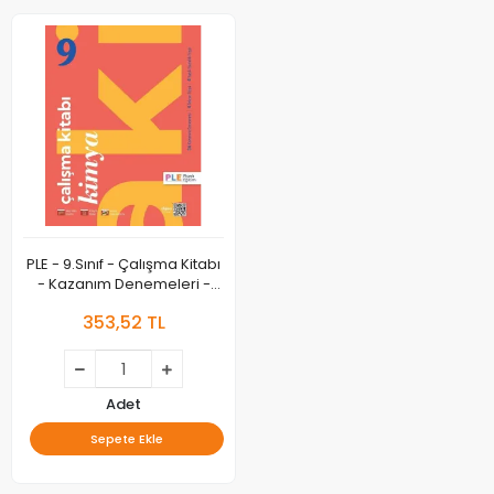
PLE - 9.Sınıf - Çalışma Kitabı
- Kazanım Denemeleri -
Kimya
353,52 TL
Adet
Sepete Ekle