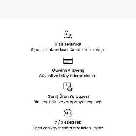
Hızlı Teslimat
Siparişleriniz en kısa sürede elinize ulaşır.
Güvenli Alışveriş
Güvenli ve kolay ödeme sistemi
Geniş Ürün Yelpazesi
Binlerce ürün ve kampanya seçeneği
7 / 24 DESTEK
Öneri ve şikayetlerinizi bize iletebilirsiniz.