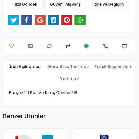
Hızlı Gönderi
Güvenli Alışveriş
İade ve Değişim
Ürün Açıklaması
Garanti ve Teslimat
Taksit Seçenekleri
Yorumlar
Porçöz 1 Lt Pas Ve Kireç Çözücü*18
Benzer Ürünler