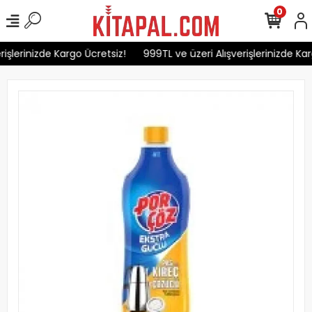
0
işlerinizde Kargo Ücretsiz!
999TL ve üzeri Alışverişlerinizde Kar