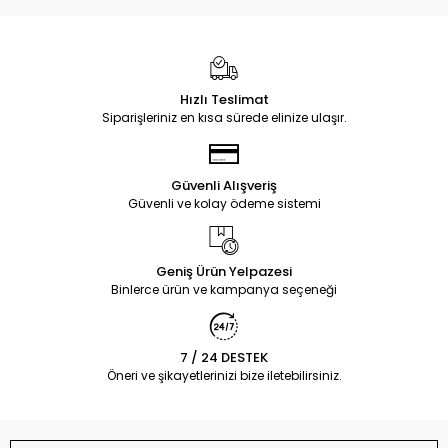
Hızlı Teslimat
Siparişleriniz en kısa sürede elinize ulaşır.
Güvenli Alışveriş
Güvenli ve kolay ödeme sistemi
Geniş Ürün Yelpazesi
Binlerce ürün ve kampanya seçeneği
7 / 24 DESTEK
Öneri ve şikayetlerinizi bize iletebilirsiniz.