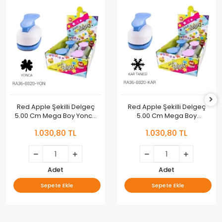
Red Apple Şekilli Delgeç
Red Apple Şekilli Delgeç
5.00 Cm Mega Boy Yonca
5.00 Cm Mega Boy
Ra36-8820
Kartanesi Ra36-8820
1.030,80 TL
1.030,80 TL
Adet
Adet
Sepete Ekle
Sepete Ekle