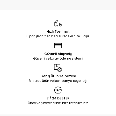
Hızlı Teslimat
Siparişleriniz en kısa sürede elinize ulaşır.
Güvenli Alışveriş
Güvenli ve kolay ödeme sistemi
Geniş Ürün Yelpazesi
Binlerce ürün ve kampanya seçeneği
7 / 24 DESTEK
Öneri ve şikayetlerinizi bize iletebilirsiniz.