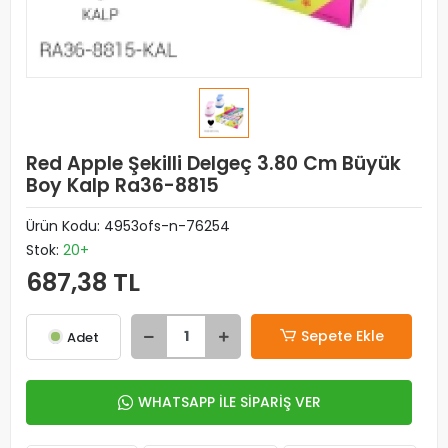
Red Apple Şekilli Delgeç 3.80 Cm Büyük
Boy Kalp Ra36-8815
Ürün Kodu:
4953ofs-n-76254
Stok:
20+
687,38 TL
Sepete Ekle
Adet
WHATSAPP İLE SİPARİŞ VER