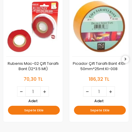
Rubenis Mac-02 Çift Taraflı
Picador Çift Taraflı Bant 4101
Bant (12*3.5 Mt)
50mm*25mt Kl-008
70,30 TL
186,32 TL
Adet
Adet
Sepete Ekle
Sepete Ekle