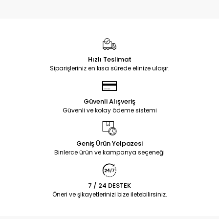
Hızlı Teslimat
Siparişleriniz en kısa sürede elinize ulaşır.
Güvenli Alışveriş
Güvenli ve kolay ödeme sistemi
Geniş Ürün Yelpazesi
Binlerce ürün ve kampanya seçeneği
7 / 24 DESTEK
Öneri ve şikayetlerinizi bize iletebilirsiniz.