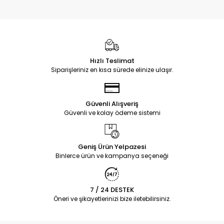
Hızlı Teslimat
Siparişleriniz en kısa sürede elinize ulaşır.
Güvenli Alışveriş
Güvenli ve kolay ödeme sistemi
Geniş Ürün Yelpazesi
Binlerce ürün ve kampanya seçeneği
7 / 24 DESTEK
Öneri ve şikayetlerinizi bize iletebilirsiniz.