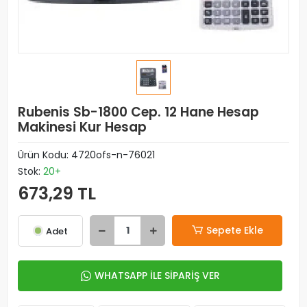
Rubenis Sb-1800 Cep. 12 Hane Hesap
Makinesi Kur Hesap
Ürün Kodu:
4720ofs-n-76021
Stok:
20+
673,29 TL
Sepete Ekle
Adet
WHATSAPP İLE SİPARİŞ VER