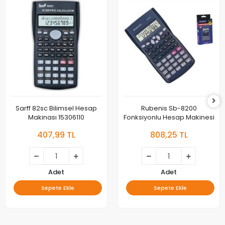
Sarff 82sc Bilimsel Hesap
Rubenis Sb-8200
Makinası 15306110
Fonksiyonlu Hesap Makinesi
407,99 TL
808,25 TL
Adet
Adet
Sepete Ekle
Sepete Ekle